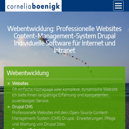
Direkt zum Inhalt
Webentwicklung: Professionelle Websites
Content-Management-System Drupal
Individuelle Software für Internet und
Intranet
Webentwicklung
Websites
Ob einfache Homepage oder komplexe, dynamische Website:
Ich biete Ihnen langjährige Erfahrung und kompetenten,
zuverlässigen Service.
Drupal CMS
Professionelle Websites mit dem Open-Source Content-
Management-System (CMS) Drupal. Erweiterungen, Pflege
und Wartung von Drupal Sites.