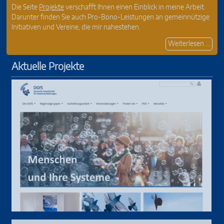
Die Seite
Projekte
verschafft Ihnen einen Einblick in meine Arbeit.
Darunter finden Sie auch Pro-Bono-Leistungen an gemeinnützige
Initiativen und Vereine, die mir nahestehen.
Weiterlesen ...
Aktuelle Projekte