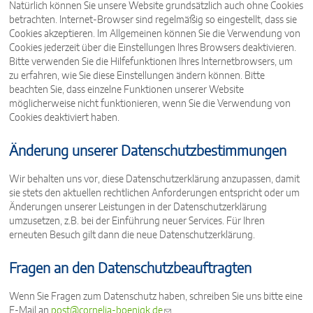
Natürlich können Sie unsere Website grundsätzlich auch ohne Cookies
betrachten. Internet-Browser sind regelmäßig so eingestellt, dass sie
Cookies akzeptieren. Im Allgemeinen können Sie die Verwendung von
Cookies jederzeit über die Einstellungen Ihres Browsers deaktivieren.
Bitte verwenden Sie die Hilfefunktionen Ihres Internetbrowsers, um
zu erfahren, wie Sie diese Einstellungen ändern können. Bitte
beachten Sie, dass einzelne Funktionen unserer Website
möglicherweise nicht funktionieren, wenn Sie die Verwendung von
Cookies deaktiviert haben.
Änderung unserer Datenschutzbestimmungen
Wir behalten uns vor, diese Datenschutzerklärung anzupassen, damit
sie stets den aktuellen rechtlichen Anforderungen entspricht oder um
Änderungen unserer Leistungen in der Datenschutzerklärung
umzusetzen, z.B. bei der Einführung neuer Services. Für Ihren
erneuten Besuch gilt dann die neue Datenschutzerklärung.
Fragen an den Datenschutzbeauftragten
Wenn Sie Fragen zum Datenschutz haben, schreiben Sie uns bitte eine
E-Mail an
post@cornelia-boenigk.de
(link sends e-mail)
.