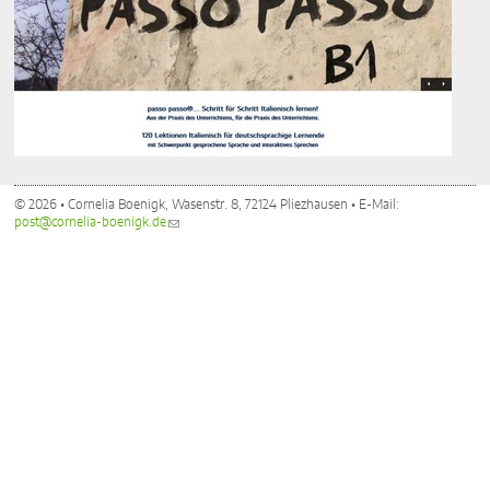
© 2026 • Cornelia Boenigk, Wasenstr. 8, 72124 Pliezhausen • E-Mail:
post@cornelia-boenigk.de
(link sends e-mail)