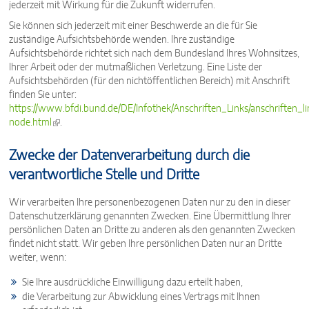
jederzeit mit Wirkung für die Zukunft widerrufen.
Sie können sich jederzeit mit einer Beschwerde an die für Sie
zuständige Aufsichtsbehörde wenden. Ihre zuständige
Aufsichtsbehörde richtet sich nach dem Bundesland Ihres Wohnsitzes,
Ihrer Arbeit oder der mutmaßlichen Verletzung. Eine Liste der
Aufsichtsbehörden (für den nichtöffentlichen Bereich) mit Anschrift
finden Sie unter:
https://www.bfdi.bund.de/DE/Infothek/Anschriften_Links/anschriften_li
node.html
(link is external)
.
Zwecke der Datenverarbeitung durch die
verantwortliche Stelle und Dritte
Wir verarbeiten Ihre personenbezogenen Daten nur zu den in dieser
Datenschutzerklärung genannten Zwecken. Eine Übermittlung Ihrer
persönlichen Daten an Dritte zu anderen als den genannten Zwecken
findet nicht statt. Wir geben Ihre persönlichen Daten nur an Dritte
weiter, wenn:
Sie Ihre ausdrückliche Einwilligung dazu erteilt haben,
die Verarbeitung zur Abwicklung eines Vertrags mit Ihnen