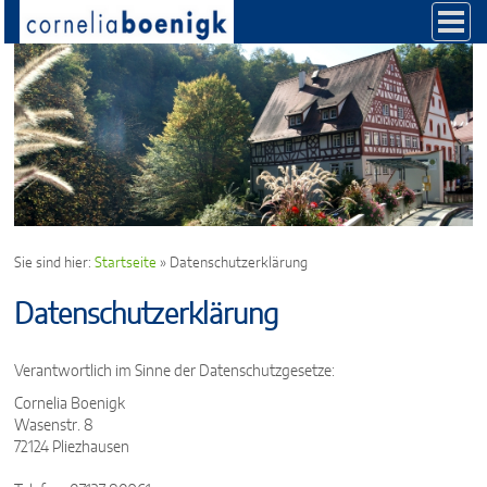
Direkt zum Inhalt
Sie sind hier:
Startseite
» Datenschutzerklärung
Datenschutzerklärung
Verantwortlich im Sinne der Datenschutzgesetze:
Cornelia Boenigk
Wasenstr. 8
72124 Pliezhausen